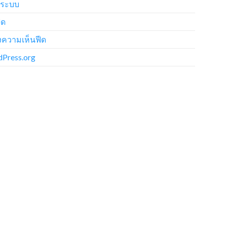
ู่ระบบ
ีด
ความเห็นฟีด
Press.org