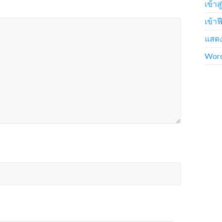
เข้าส
เข้าฟ
แสดง
Word