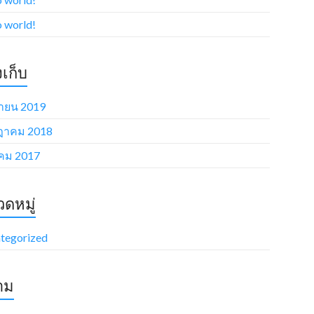
o world!
งเก็บ
นายน 2019
ฎาคม 2018
คม 2017
ดหมู่
tegorized
าม