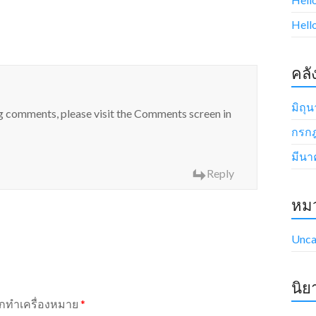
Hell
คลั
มิถุ
ng comments, please visit the Comments screen in
กรก
มีนา
Reply
หมว
Unca
นิย
ถูกทำเครื่องหมาย
*