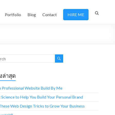
Portfolio
Blog
Contact
HIRE ME
องล่าสุด
p Professional Website Build By Me
t Science to Help You Build Your Personal Brand
These Web Design Tricks to Grow Your Business
o world!